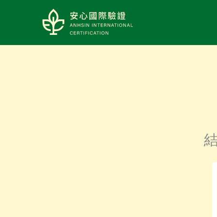
LOGO
結