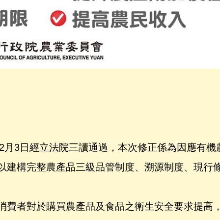
12月3日經立法院三讀通過，本次修正係為因應有機
以建構完整農產品三級品管制度、溯源制度、現行
消費者對於購買農產品及食品之衛生安全要求提高