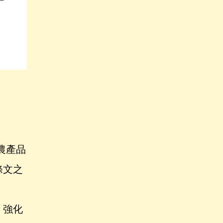
農產品
條文之
，強化