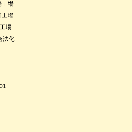
場」場
加工場
加工場
合法化
01