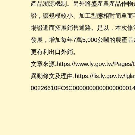
產品溯源機制。另外將盛產農產品作物
證，讓規模較小、加工型態相對簡單而
場證進而拓展銷售通路。是以，本次修
發展，增加每年7萬5,000公噸的農
更有利出口外銷。
文章來源:https://www.ly.gov.tw/Pages/D
異動條文及理由:https://lis.ly.gov.tw/lgla
00226610FC6C0000000000000000014