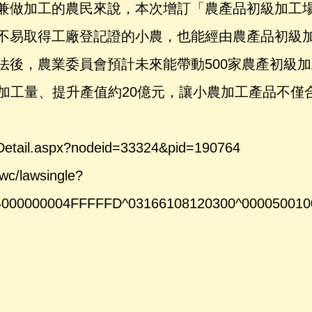
兼做加工的農民來說，本次增訂「農產品初級加工
不易取得工廠登記證的小農，也能經由農產品初級
法後，農業委員會預計未來能帶動500家農產初級
產品加工量、提升產值約20億元，讓小農加工產品不僅
etail.aspx?nodeid=33324&pid=190764
wc/lawsingle?
000000004FFFFFD^03166108120300^000050010