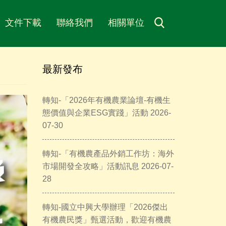
文件下載
聯絡我們
相關單位
最新發布
轉知-「2026年有機農業論壇-有機生
態價值與企業ESG實踐」活動 2026-
07-30
轉知-「有機農產品外銷工作坊：海外
市場開發全攻略」活動訊息 2026-07-
28
轉知-國立中興大學辦理「2026傑出
有機農民獎」甄選活動，歡迎有機農