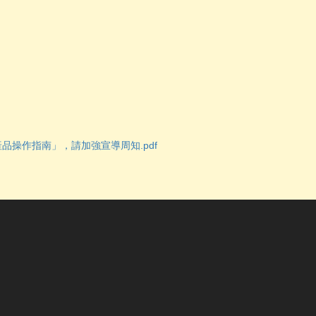
產品操作指南」，請加強宣導周知.pdf