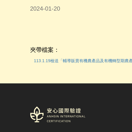
2024-01-20
夾帶檔案：
113.1.19檢送「輔導販賣有機農產品及有機轉型期農
logo