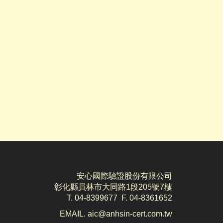
安心國際驗證股份有限公司
彰化縣員林市大同路1段205號7樓
T. 04-8399677 F. 04-8361652
EMAIL. aic@anhsin-cert.com.tw