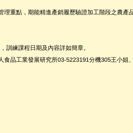
管理重點，期能精進產銷履歷驗證加工階段之農產
報名，訓練課程日期及內容詳如簡章。
品工業發展研究所03-5223191分機305王小姐