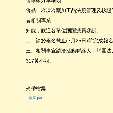
請專家分享罐頭
食品、冷凍冷藏加工品法規管理及驗證
者相關專業
知能，歡迎各單位踴躍派員參訓。
二、請於報名截止(7月25日)前完成
三、相關事宜請洽活動聯絡人：財團法人食
317黃小姐。
夾帶檔案：
簡章.pdf