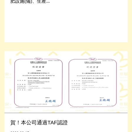
肥設施(備)、生產...
Read More
賀！本公司通過TAF認證